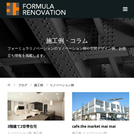
施工例・コラム
フォーミュラリノベーションのリノベーション例や空間デザイン例、お役
立ち情報を掲載します。
ブログ
施工例
リノベーション例
3階建て2世帯住宅
cafe.the market mai mai
リノベーション例
,
施工例
施工例
,
リノベーション例