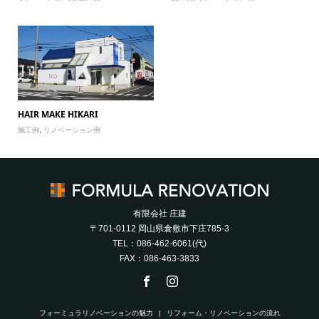
HAIR MAKE HIKARI
施工例
,
リノベーション例
有限会社 庄建
〒701-0112 岡山県倉敷市下庄785-3
TEL：086-462-6061(代)
FAX：086-463-3833
フォーミュラリノベーションの魅力
リフォーム・リノベーションの流れ