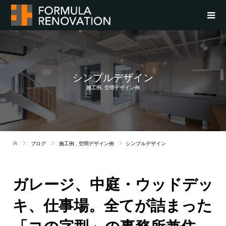
シンプルデザイン
施工例
,
空間デザイン例
ブログ
施工例
,
空間デザイン例
シンプルデザイン
ガレージ、中庭・ウッドデッ
キ、仕事場。全てが詰まった