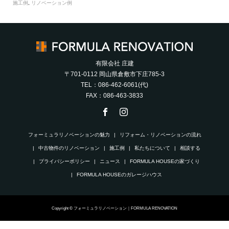
施工例
,
リノベーション例
有限会社 庄建
〒701-0112 岡山県倉敷市下庄785-3
TEL：086-462-6061(代)
FAX：086-463-3833
フォーミュラリノベーションの魅力
リフォーム・リノベーションの流れ
中古物件のリノベーション
施工例
私たちについて
相談する
プライバシーポリシー
ニュース
FORMULA HOUSEの家づくり
FORMULA HOUSEのガレージハウス
Copyright © フォーミュラリノベーション｜FORMULA RENOVATION
電話
メール
個別相談会
FAQ