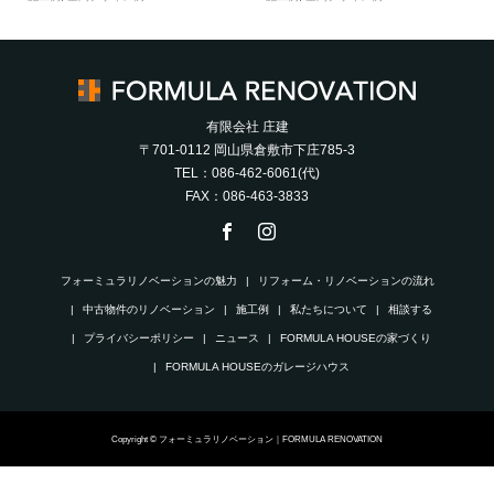
有限会社 庄建
〒701-0112 岡山県倉敷市下庄785-3
TEL：086-462-6061(代)
FAX：086-463-3833
フォーミュラリノベーションの魅力
リフォーム・リノベーションの流れ
中古物件のリノベーション
施工例
私たちについて
相談する
プライバシーポリシー
ニュース
FORMULA HOUSEの家づくり
FORMULA HOUSEのガレージハウス
Copyright © フォーミュラリノベーション｜FORMULA RENOVATION
電話
メール
個別相談会
FAQ