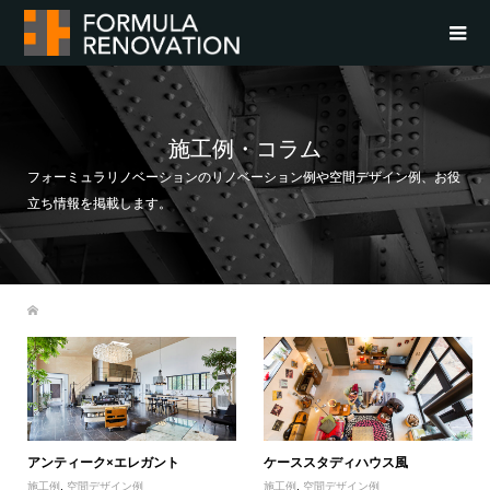
施工例・コラム
フォーミュラリノベーションのリノベーション例や空間デザイン例、お役
立ち情報を掲載します。
アンティーク×エレガント
ケーススタディハウス風
施工例
,
空間デザイン例
施工例
,
空間デザイン例