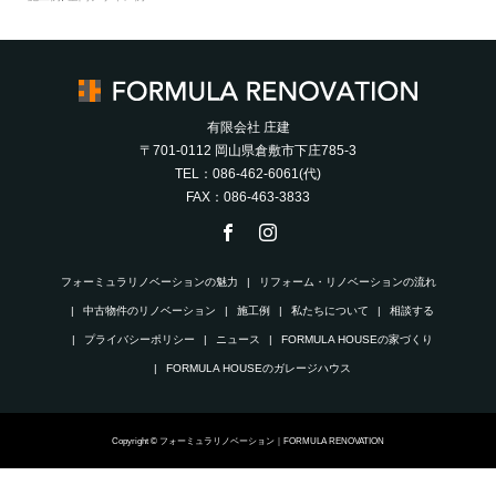
有限会社 庄建
〒701-0112 岡山県倉敷市下庄785-3
TEL：086-462-6061(代)
FAX：086-463-3833
フォーミュラリノベーションの魅力
リフォーム・リノベーションの流れ
中古物件のリノベーション
施工例
私たちについて
相談する
プライバシーポリシー
ニュース
FORMULA HOUSEの家づくり
FORMULA HOUSEのガレージハウス
Copyright © フォーミュラリノベーション｜FORMULA RENOVATION
電話
メール
個別相談会
FAQ