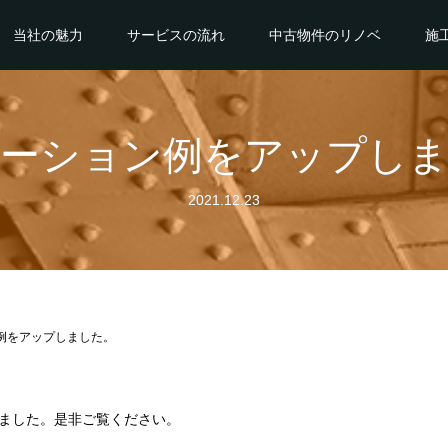
当社の魅力
サービスの流れ
中古物件のリノベ
施
ーション例をアップし
2021.12.23
例をアップしました。
ました。是非ご覧ください。