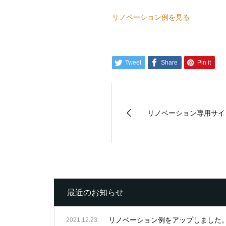
リノベーション例を見る
Tweet
Share
Pin it
リノベーション専用サイ
最近のお知らせ
リノベーション例をアップしました
2021.12.23