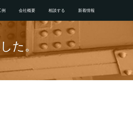
工例
会社概要
相談する
新着情報
ました。