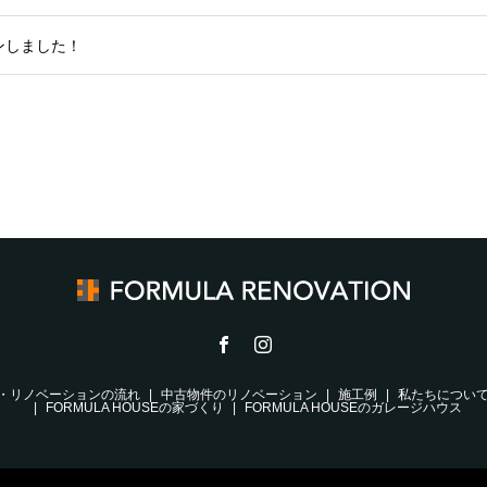
ンしました！
・リノベーションの流れ
中古物件のリノベーション
施工例
私たちについ
FORMULA HOUSEの家づくり
FORMULA HOUSEのガレージハウス