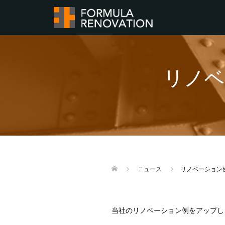
リノベ
ニュース
リノベーション
当社のリノベーション例をアップし